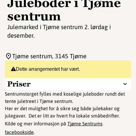
Juleboder i Tjøme
sentrum
Julemarked i Tjøme sentrum 2. lørdag i
desember.
Tjøme sentrum
, 3145 Tjøme
Dette arrangementet har vært.
Priser
Sentrumstorget fylles med koselige juleboder rundt det
tente juletreet i Tjøme sentrum.
Her er det mulighet for å sikre seg både julekaker og
julegaver. Det er litt av hvert fra lokale småbedrifter.
Kilde og mer informasjon på
Tjøme Sentrums
facebookside
.