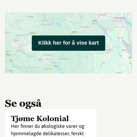
Klikk her for å vise kart
Se også
Tjøme Kolonial
Her finner du økologiske varer og
hjemmelagde delikatesser, ferskt