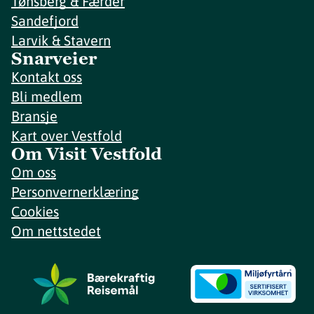
Tønsberg & Færder
Sandefjord
Larvik & Stavern
Snarveier
Kontakt oss
Bli medlem
Bransje
Kart over Vestfold
Om Visit Vestfold
Om oss
Personvernerklæring
Cookies
Om nettstedet