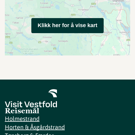
Klikk her for å vise kart
Reisemål
Holmestrand
Horten & Åsgårdstrand