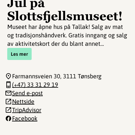
Jul på
Slottsfjellsmuseet!
Museet har åpne hus på Tallak! Salg av mat
og tradisjonshåndverk. Gratis inngang og salg
av aktivitetskort der du blant annet...
Les mer
Farmannsveien 30
, 3111 Tønsberg
(+47) 33 31 29 19
Send e-post
Nettside
TripAdvisor
Facebook