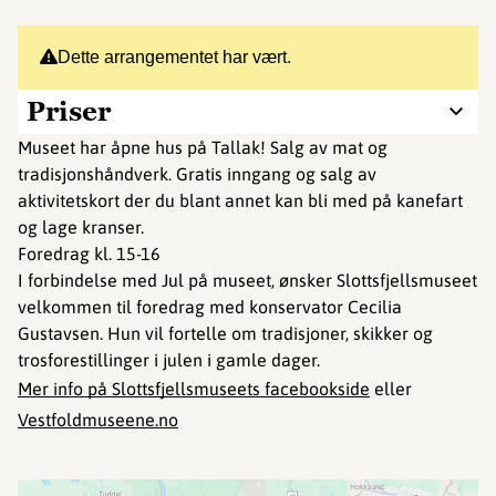
Dette arrangementet har vært.
Priser
Museet har åpne hus på Tallak! Salg av mat og
tradisjonshåndverk. Gratis inngang og salg av
aktivitetskort der du blant annet kan bli med på kanefart
og lage kranser.
Foredrag kl. 15-16
I forbindelse med Jul på museet, ønsker Slottsfjellsmuseet
velkommen til foredrag med konservator Cecilia
Gustavsen. Hun vil fortelle om tradisjoner, skikker og
trosforestillinger i julen i gamle dager.
Mer info på Slottsfjellsmuseets facebookside
eller
Vestfoldmuseene.no