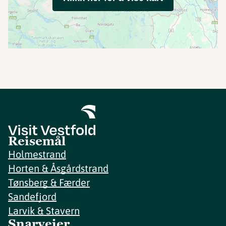
Reisemål
Holmestrand
Horten & Åsgårdstrand
Tønsberg & Færder
Sandefjord
Larvik & Stavern
Snarveier