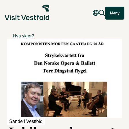
Meny
Hva skjer?
Sande i Vestfold