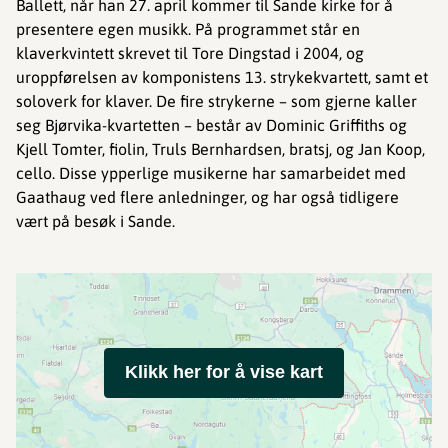
Ballett, når han 27. april kommer til Sande kirke for å
presentere egen musikk. På programmet står en
klaverkvintett skrevet til Tore Dingstad i 2004, og
uroppførelsen av komponistens 13. strykekvartett, samt et
soloverk for klaver. De fire strykerne – som gjerne kaller
seg Bjørvika-kvartetten – består av Dominic Griffiths og
Kjell Tomter, fiolin, Truls Bernhardsen, bratsj, og Jan Koop,
cello. Disse ypperlige musikerne har samarbeidet med
Gaathaug ved flere anledninger, og har også tidligere
vært på besøk i Sande.
Klikk her for å vise kart