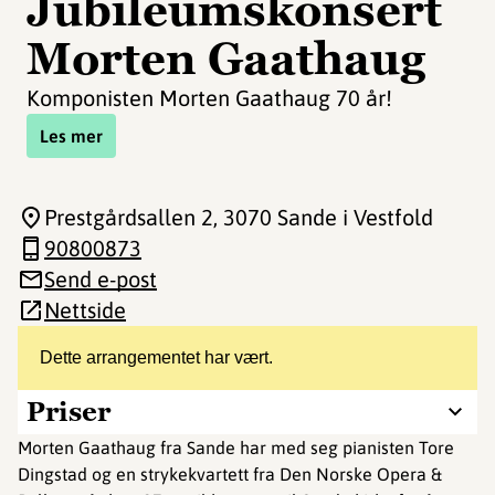
Jubileumskonsert
Morten Gaathaug
Komponisten Morten Gaathaug 70 år!
Les mer
Prestgårdsallen 2
, 3070 Sande i Vestfold
90800873
Send e-post
Nettside
Dette arrangementet har vært.
Priser
Morten Gaathaug fra Sande har med seg pianisten Tore
Dingstad og en strykekvartett fra Den Norske Opera &