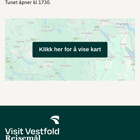
Tunet åpner kl 1730.
Klikk her for å vise kart
Reisemål