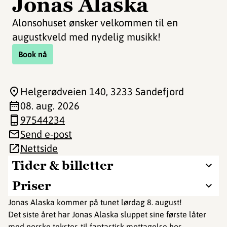
Jonas Alaska
Alonsohuset ønsker velkommen til en
augustkveld med nydelig musikk!
Book nå
Helgerødveien 140
, 3233 Sandefjord
08. aug. 2026
97544234
Send e-post
Nettside
Tider & billetter
Priser
Jonas Alaska kommer på tunet lørdag 8. august!
Det siste året har Jonas Alaska sluppet sine første låter
med norske tekster, til fantastisk mottagelse hos