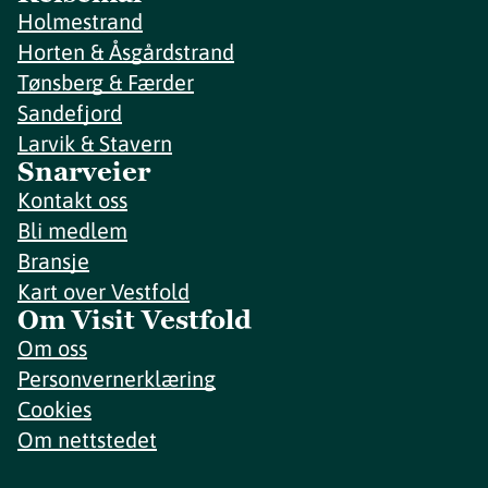
Holmestrand
Horten & Åsgårdstrand
Tønsberg & Færder
Sandefjord
Larvik & Stavern
Snarveier
Kontakt oss
Bli medlem
Bransje
Kart over Vestfold
Om Visit Vestfold
Om oss
Personvernerklæring
Cookies
Om nettstedet