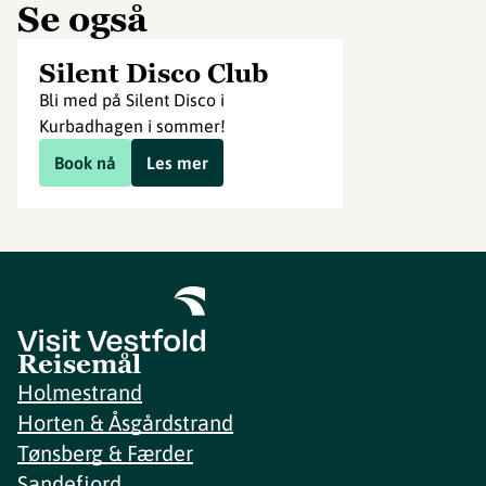
Se også
Silent Disco Club
Bli med på Silent Disco i
Kurbadhagen i sommer!
Book nå
Les mer
Reisemål
Holmestrand
Horten & Åsgårdstrand
Tønsberg & Færder
Sandefjord