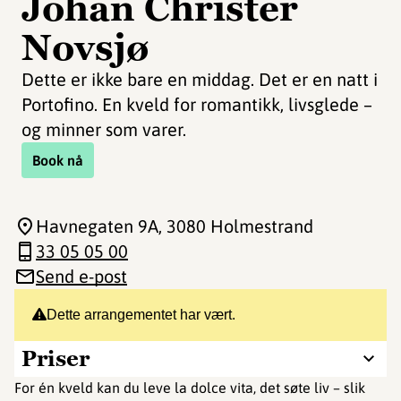
Johan Christer
Novsjø
Dette er ikke bare en middag. Det er en natt i
Portofino. En kveld for romantikk, livsglede –
og minner som varer.
Book nå
Havnegaten 9A
, 3080 Holmestrand
33 05 05 00
Send e-post
Dette arrangementet har vært.
Priser
For én kveld kan du leve la dolce vita, det søte liv – slik