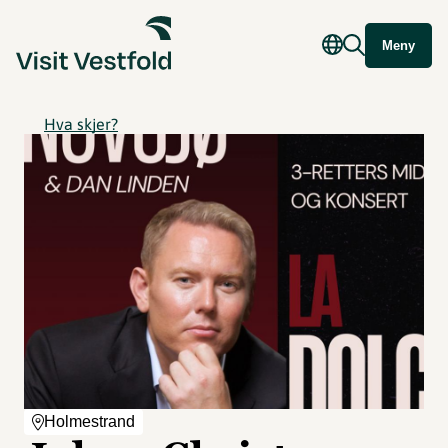
Meny
Hva skjer?
Holmestrand