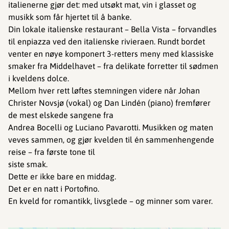
italienerne gjør det: med utsøkt mat, vin i glasset og
musikk som får hjertet til å banke.
Din lokale italienske restaurant – Bella Vista – forvandles
til enpiazza ved den italienske rivieraen. Rundt bordet
venter en nøye komponert 3-retters meny med klassiske
smaker fra Middelhavet – fra delikate forretter til sødmen
i kveldens dolce.
Mellom hver rett løftes stemningen videre når Johan
Christer Novsjø (vokal) og Dan Lindén (piano) fremfører
de mest elskede sangene fra
Andrea Bocelli og Luciano Pavarotti. Musikken og maten
veves sammen, og gjør kvelden til én sammenhengende
reise – fra første tone til
siste smak.
Dette er ikke bare en middag.
Det er en natt i Portofino.
En kveld for romantikk, livsglede – og minner som varer.