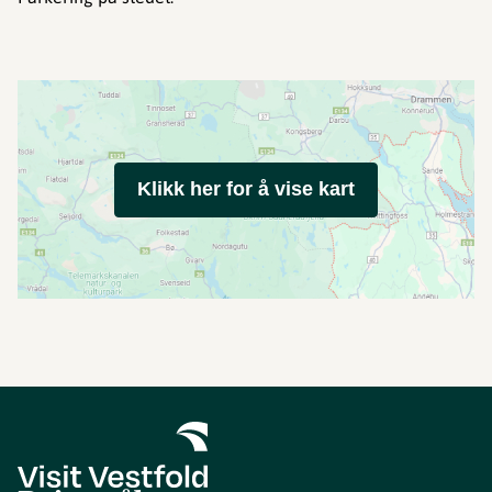
Klikk her for å vise kart