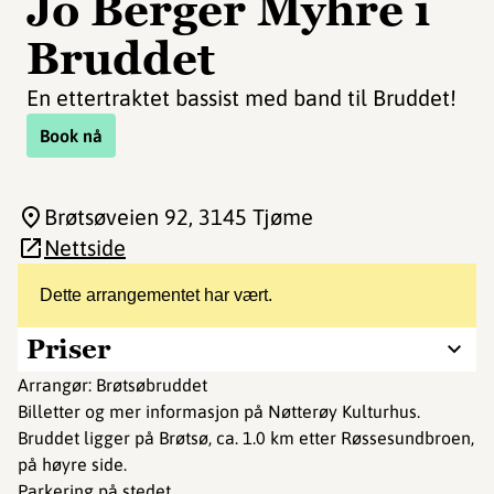
Jo Berger Myhre i
Bruddet
En ettertraktet bassist med band til Bruddet!
Book nå
Brøtsøveien 92
, 3145 Tjøme
Nettside
Dette arrangementet har vært.
Priser
Arrangør: Brøtsøbruddet
Billetter og mer informasjon på Nøtterøy Kulturhus.
Bruddet ligger på Brøtsø, ca. 1.0 km etter Røssesundbroen,
på høyre side.
Parkering på stedet.