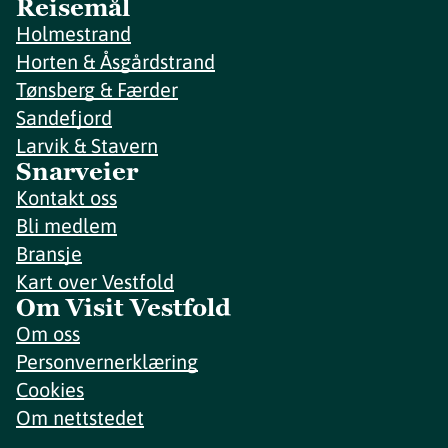
Reisemål
Holmestrand
Horten & Åsgårdstrand
Tønsberg & Færder
Sandefjord
Larvik & Stavern
Snarveier
Kontakt oss
Bli medlem
Bransje
Kart over Vestfold
Om Visit Vestfold
Om oss
Personvernerklæring
Cookies
Om nettstedet