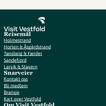
Reisemål
Holmestrand
Horten & Åsgårdstrand
Tønsberg & Færder
Sandefjord
Larvik & Stavern
Snarveier
Kontakt oss
Bli medlem
Bransje
Kart over Vestfold
Om Visit Vestfold