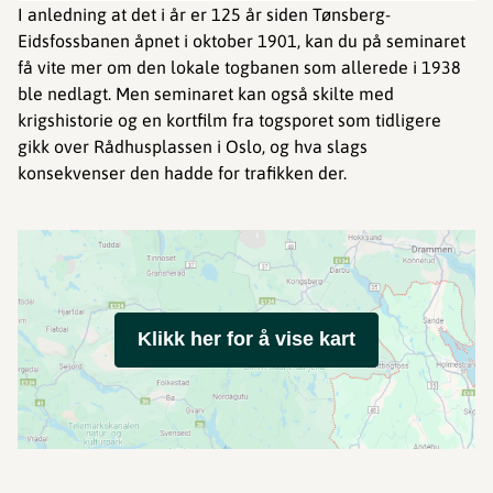
I anledning at det i år er 125 år siden Tønsberg-
Eidsfossbanen åpnet i oktober 1901, kan du på seminaret
få vite mer om den lokale togbanen som allerede i 1938
ble nedlagt. Men seminaret kan også skilte med
krigshistorie og en kortfilm fra togsporet som tidligere
gikk over Rådhusplassen i Oslo, og hva slags
konsekvenser den hadde for trafikken der.
Klikk her for å vise kart