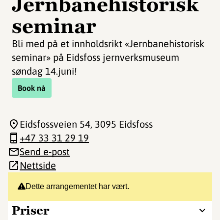
Jernbanehistorisk
seminar
Bli med på et innholdsrikt «Jernbanehistorisk
seminar» på Eidsfoss jernverksmuseum
søndag 14.juni!
Book nå
Eidsfossveien 54
, 3095 Eidsfoss
+47 33 31 29 19
Send e-post
Nettside
Dette arrangementet har vært.
Priser