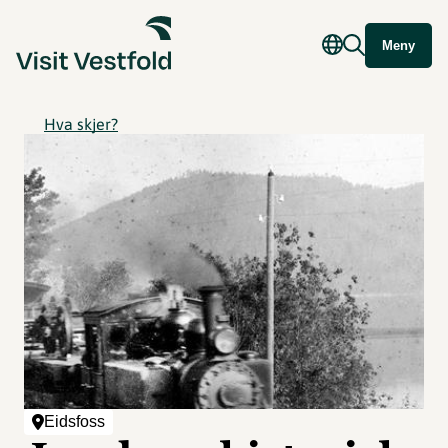
Meny
Hva skjer?
Eidsfoss