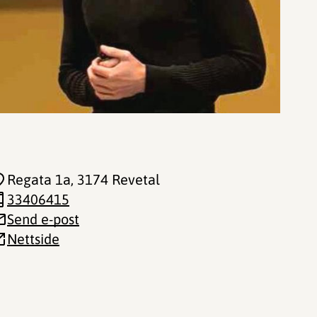
Regata 1a
, 3174 Revetal
33406415
Send e-post
Nettside