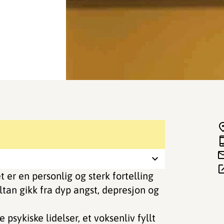
et er en personlig og sterk fortelling
an gikk fra dyp angst, depresjon og
sykiske lidelser, et voksenliv fyllt