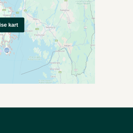
ise kart