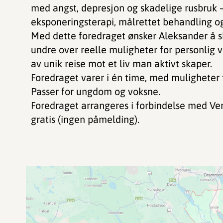
med angst, depresjon og skadelige rusbruk 
eksponeringsterapi, målrettet behandling og 
Med dette foredraget ønsker Aleksander å s
undre over reelle muligheter for personlig v
av unik reise mot et liv man aktivt skaper.
Foredraget varer i én time, med muligheter fo
Passer for ungdom og voksne.
Foredraget arrangeres i forbindelse med Ve
gratis (ingen påmelding).