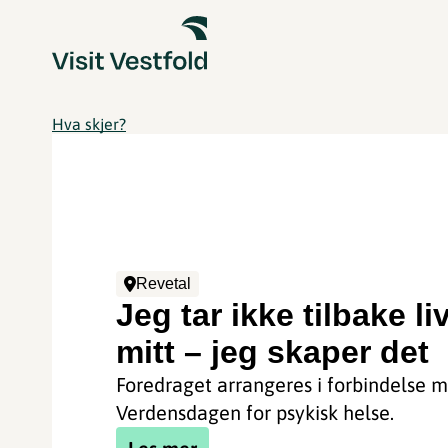
Hva skjer?
Revetal
Jeg tar ikke tilbake li
mitt – jeg skaper det
Foredraget arrangeres i forbindelse 
Verdensdagen for psykisk helse.