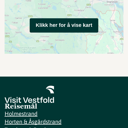
Klikk her for å vise kart
Reisemål
Holmestrand
Horten & Åsgårdstrand