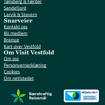
Tønsberg & Færder
Sandefjord
Larvik & Stavern
Snarveier
Kontakt oss
Bli medlem
Bransje
Kart over Vestfold
Om Visit Vestfold
Om oss
Personvernerklæring
Cookies
Om nettstedet