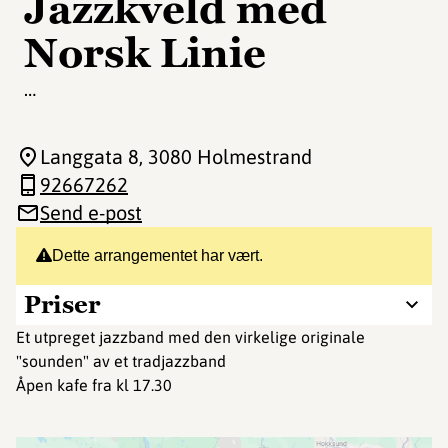
Jazzkveld med
Norsk Linie
…
Langgata 8
, 3080 Holmestrand
92667262
Send e-post
Dette arrangementet har vært.
Priser
Et utpreget jazzband med den virkelige originale
"sounden" av et tradjazzband
Åpen kafe fra kl 17.30