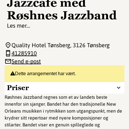
Jazzcafe med
Røshnes Jazzband
Les mer…
Quality Hotel Tønsberg
, 3126 Tønsberg
41285910
Send e-post
Dette arrangementet har vært.
Priser
Røshnes Jazzband regnes som et av landets beste
innenfor sin sjanger. Bandet har den tradisjonelle New
Orleans musikken i rytmikken som utgangspunkt, men de
krydrer sitt repertoar med nyere komposisjoner og
stilarter. Bandet viser en genuin spilleglede og