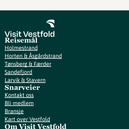
Reisemål
Holmestrand
Horten & Åsgårdstrand
Tønsberg & Færder
Sandefjord
Larvik & Stavern
Snarveier
Kontakt oss
Bli medlem
Bransje
Kart over Vestfold
Om Visit Vestfold