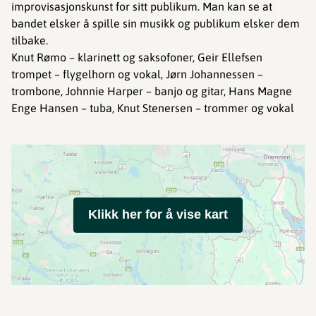
improvisasjonskunst for sitt publikum. Man kan se at
bandet elsker å spille sin musikk og publikum elsker dem
tilbake.
Knut Rømo – klarinett og saksofoner, Geir Ellefsen
trompet – flygelhorn og vokal, Jørn Johannessen –
trombone, Johnnie Harper – banjo og gitar, Hans Magne
Enge Hansen – tuba, Knut Stenersen – trommer og vokal
Klikk her for å vise kart