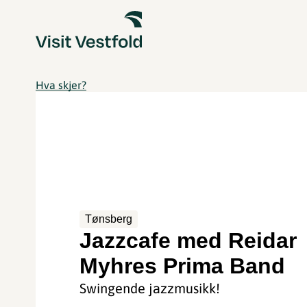
Hva skjer?
Tønsberg
Jazzcafe med Reidar
Myhres Prima Band
Swingende jazzmusikk!