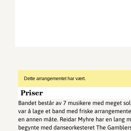
Dette arrangementet har vært.
Priser
Bandet består av 7 musikere med meget sol
var å lage et band med friske arrangemente
en annen måte. Reidar Myhre har en lang mu
begynte med danseorkesteret The Gamblers p