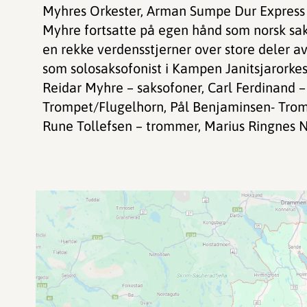
Myhres Orkester, Arman Sumpe Dur Express
Myhre fortsatte på egen hånd som norsk saks
en rekke verdensstjerner over store deler av
som solosaksofonist i Kampen Janitsjarorkes
Reidar Myhre – saksofoner, Carl Ferdinand –
Trompet/Flugelhorn, Pål Benjaminsen- Trom
Rune Tollefsen – trommer, Marius Ringnes Ni