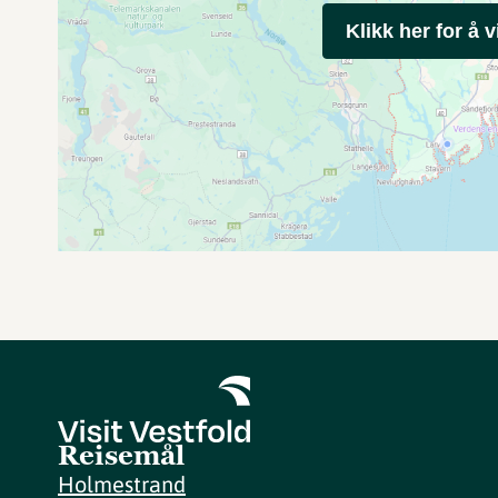
Klikk her for å v
Reisemål
Holmestrand