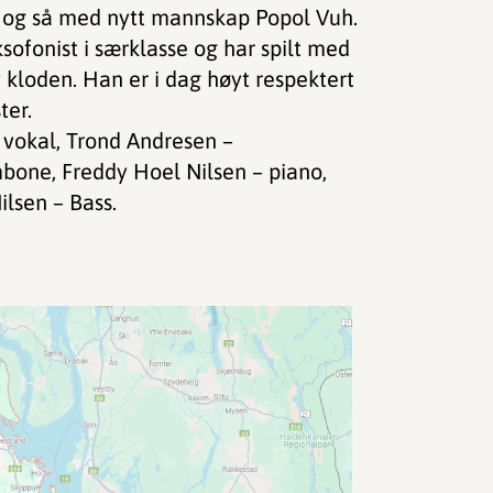
 og så med nytt mannskap Popol Vuh.
ofonist i særklasse og har spilt med
 kloden. Han er i dag høyt respektert
ter.
 vokal, Trond Andresen –
bone, Freddy Hoel Nilsen – piano,
lsen – Bass.