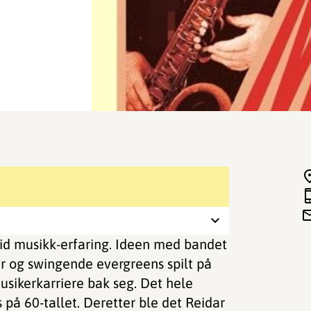
id musikk-erfaring. Ideen med bandet
r og swingende evergreens spilt på
sikerkarriere bak seg. Det hele
å 60-tallet. Deretter ble det Reidar