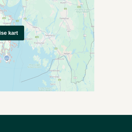
ise kart