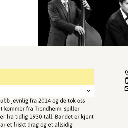
bb jevnlig fra 2014 og de tok oss
t kommer fra Trondheim, spiller
r fra tidlig 1930-tall. Bandet er kjent
r et friskt drag og et allsidig