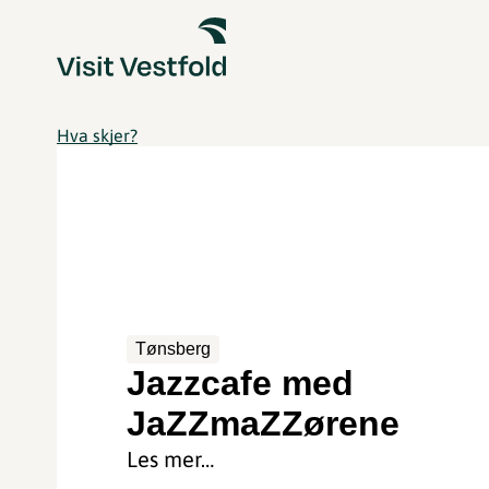
Hva skjer?
Tønsberg
Jazzcafe med
JaZZmaZZørene
Les mer…