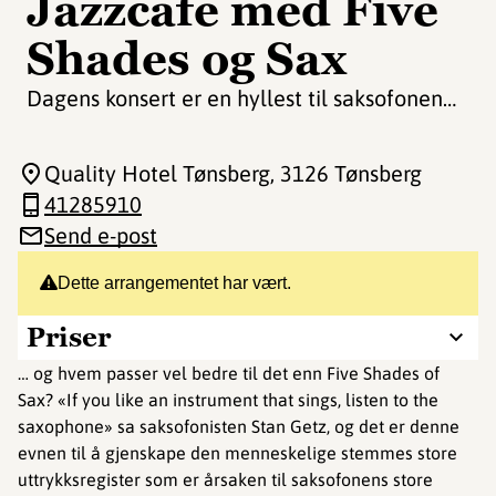
Jazzcafe med Five
Shades og Sax
Dagens konsert er en hyllest til saksofonen…
Quality Hotel Tønsberg
, 3126 Tønsberg
41285910
Send e-post
Dette arrangementet har vært.
Priser
… og hvem passer vel bedre til det enn Five Shades of
Sax? «If you like an instrument that sings, listen to the
saxophone» sa saksofonisten Stan Getz, og det er denne
evnen til å gjenskape den menneskelige stemmes store
uttrykksregister som er årsaken til saksofonens store