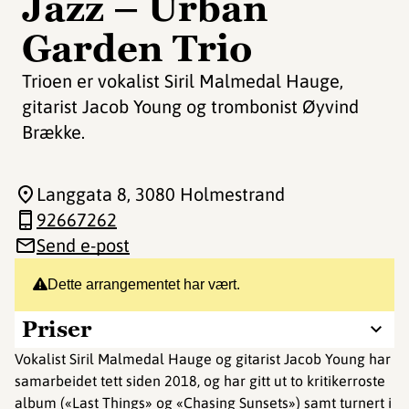
Jazz – Urban
Garden Trio
Trioen er vokalist Siril Malmedal Hauge,
gitarist Jacob Young og trombonist Øyvind
Brække.
Langgata 8
, 3080 Holmestrand
92667262
Send e-post
Dette arrangementet har vært.
Priser
Vokalist Siril Malmedal Hauge og gitarist Jacob Young har
samarbeidet tett siden 2018, og har gitt ut to kritikerroste
album («Last Things» og «Chasing Sunsets») samt turnert i