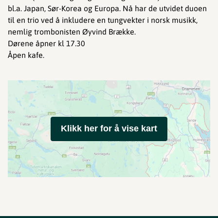
bl.a. Japan, Sør-Korea og Europa. Nå har de utvidet duoen
til en trio ved å inkludere en tungvekter i norsk musikk,
nemlig trombonisten Øyvind Brække.
Dørene åpner kl 17.30
Åpen kafe.
Klikk her for å vise kart