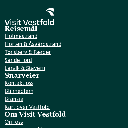
Reisemål
Holmestrand
Horten & Åsgårdstrand
Tønsberg & Færder
Sandefjord
Larvik & Stavern
Snarveier
Kontakt oss
Bli medlem
Bransje
Kart over Vestfold
Om Visit Vestfold
Om oss