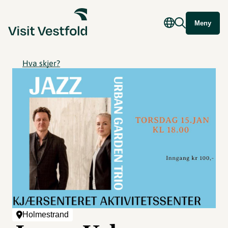
Meny
Hva skjer?
Holmestrand