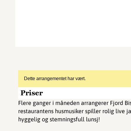
Dette arrangementet har vært.
Priser
Flere ganger i måneden arrangerer Fjord Bi
restaurantens husmusiker spiller rolig live 
hyggelig og stemningsfull lunsj!