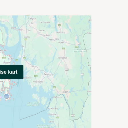
ise kart