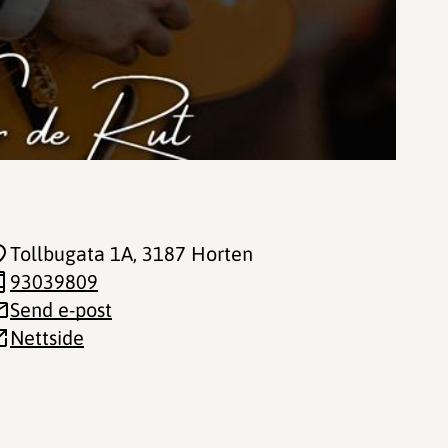
Tollbugata 1A
, 3187 Horten
93039809
Send e-post
Nettside