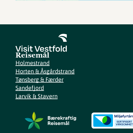
Reisemål
Holmestrand
Horten & Åsgårdstrand
Tønsberg & Færder
Sandefjord
Larvik & Stavern