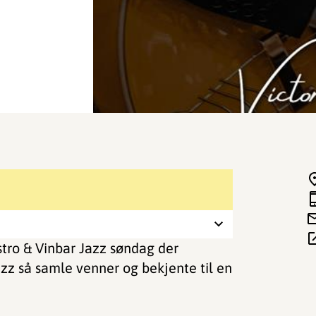
stro & Vinbar Jazz søndag der
jazz så samle venner og bekjente til en