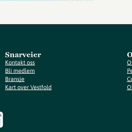
Snarveier
O
Kontakt oss
O
Bli medlem
P
Bransje
C
Kart over Vestfold
O