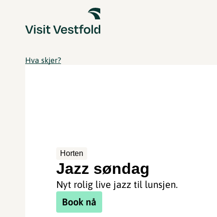
Hva skjer?
Horten
Jazz søndag
Nyt rolig live jazz til lunsjen.
Book nå