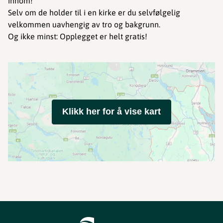
innom!
Selv om de holder til i en kirke er du selvfølgelig
velkommen uavhengig av tro og bakgrunn.
Og ikke minst: Opplegget er helt gratis!
Klikk her for å vise kart