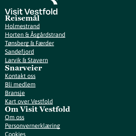
Reisemål
Holmestrand
Horten & Åsgårdstrand
Tønsberg & Færder
Sandefjord
Larvik & Stavern
Snarveier
Kontakt oss
Bli medlem
Bransje
Kart over Vestfold
Om Visit Vestfold
Om oss
Personvernerklæring
Cookies