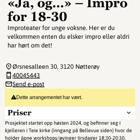
«Ja, og…» – Impro
for 18-30
Improteater for unge voksne. Her er du
velkommen enten du elsker impro eller aldri
har hørt om det!
Ørsnesalleen 30
, 3120 Nøtterøy
40045443
Send e-post
Dette arrangementet har vært.
Priser
Prosjektet startet opp høsten 2024, og befinner seg i
kjelleren i Teie kirke (inngang på Bellevue siden) hvor de
holder åpne workshops/øvinger tirsdager 18:30-20:30,