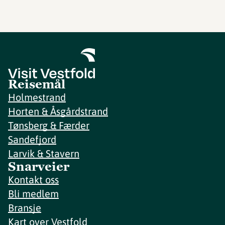
Reisemål
Holmestrand
Horten & Åsgårdstrand
Tønsberg & Færder
Sandefjord
Larvik & Stavern
Snarveier
Kontakt oss
Bli medlem
Bransje
Kart over Vestfold