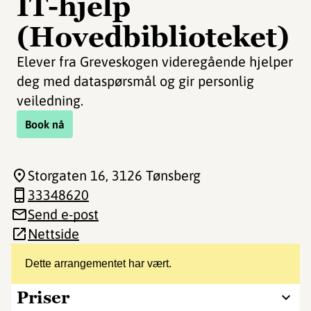
IT-hjelp
(Hovedbiblioteket)
Elever fra Greveskogen videregående hjelper
deg med dataspørsmål og gir personlig
veiledning.
Book nå
Storgaten 16
, 3126 Tønsberg
33348620
Send e-post
Nettside
Dette arrangementet har vært.
Priser