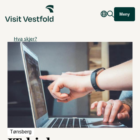
Meny
Hva skjer?
Tønsberg