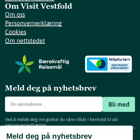
Om Visit Vestfold
Om oss
Personvernerklæring
Cookies
Om nettstedet
Meld deg på nyhetsbrev
Bli med
Ved å melde deg inn godtar du våre vilkår i henhold til vår
personvernerklæring
.
www.visitvestfold.com
Meld deg på nyhetsbrev