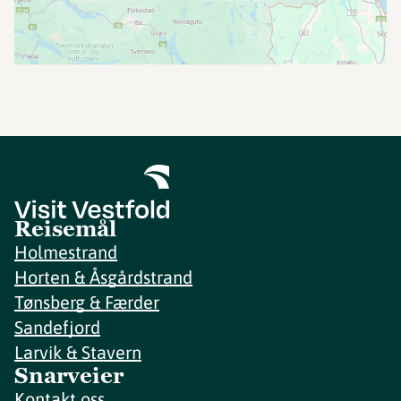
Reisemål
Holmestrand
Horten & Åsgårdstrand
Tønsberg & Færder
Sandefjord
Larvik & Stavern
Snarveier
Kontakt oss