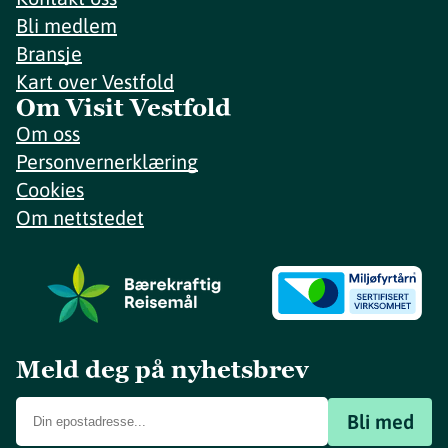
Bli medlem
Bransje
Kart over Vestfold
Om Visit Vestfold
Om oss
Personvernerklæring
Cookies
Om nettstedet
Meld deg på nyhetsbrev
Bli med