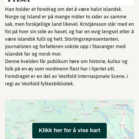
Han holder et foredrag om det å være halvt islandsk.
Norge og Island er på mange måter to sider av samme
sak, men forskjellige land likevel. Kristjánsson står med en
fot på hver sin side av havet, og har en evig lengsel etter å
være islandsk fullt og helt. Stortingsrepresentanten,
journalisten og forfatteren vokste opp i Stavanger med
islandsk far og norsk mor.
Denne kvelden får publikum høre om historie, kultur og
folk på en øy som nordmenn flest har i hjertet sitt.
Foredraget er en del av Vestfold Internasjonale Scene, i
regi av Vestfold fylkesbibliotek.
Klikk her for å vise kart