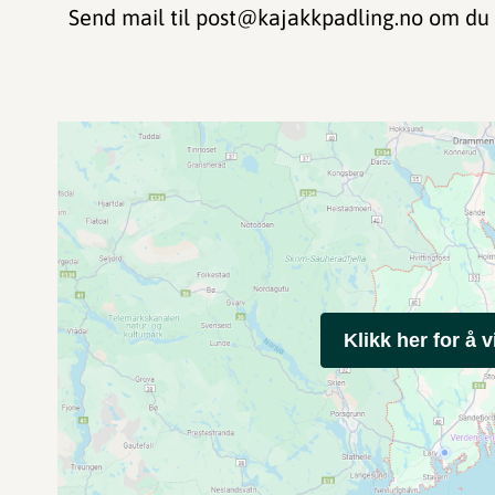
Send mail til post@kajakkpadling.no om du 
Klikk her for å v