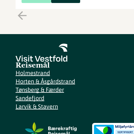
Reisemål
Holmestrand
Horten & Åsgårdstrand
Tønsberg & Færder
Sandefjord
Larvik & Stavern