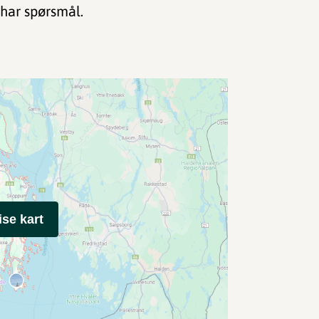
har spørsmål.
ise kart