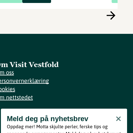
m Visit Vestfold
m oss
ersonvernerklæring
ookies
m nettstedet
Meld deg på nyhetsbrev
Meld deg på nyhetsbrev
Oppdag mer! Motta skjulte perler, ferske tips og
Bli med