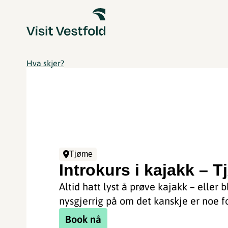
Hva skjer?
Tjøme
Introkurs i kajakk – 
Altid hatt lyst å prøve kajakk – eller bli
nysgjerrig på om det kanskje er noe f
Book nå