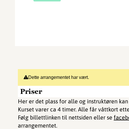
Dette arrangementet har vært.
Priser
Her er det plass for alle og instruktøren kan 
Kurset varer ca 4 timer. Alle får våttkort et
Følg billettlinken til nettsiden eller se
faceb
arrangementet.