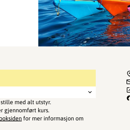
stille med alt utstyr.
ter gjennomført kurs.
ooksiden
for mer informasjon om