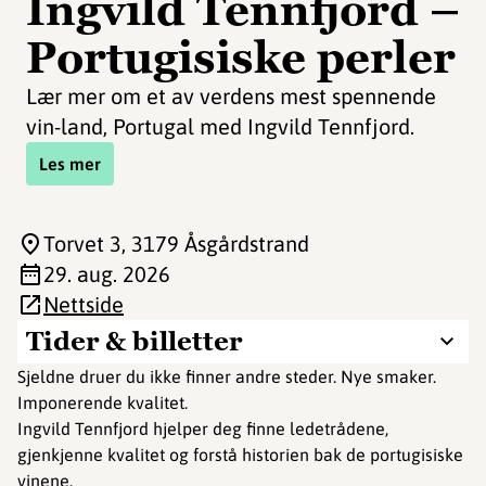
Ingvild Tennfjord –
Portugisiske perler
Lær mer om et av verdens mest spennende
vin-land, Portugal med Ingvild Tennfjord.
Les mer
Torvet 3
, 3179 Åsgårdstrand
29. aug. 2026
Nettside
Tider & billetter
Sjeldne druer du ikke finner andre steder. Nye smaker.
Imponerende kvalitet.
Ingvild Tennfjord hjelper deg finne ledetrådene,
gjenkjenne kvalitet og forstå historien bak de portugisiske
vinene.