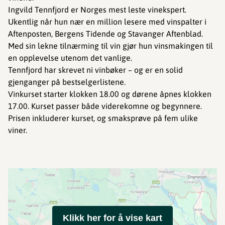
Ingvild Tennfjord er Norges mest leste vinekspert.
Ukentlig når hun nær en million lesere med vinspalter i
Aftenposten, Bergens Tidende og Stavanger Aftenblad.
Med sin lekne tilnærming til vin gjør hun vinsmakingen til
en opplevelse utenom det vanlige.
Tennfjord har skrevet ni vinbøker – og er en solid
gjenganger på bestselgerlistene.
Vinkurset starter klokken 18.00 og dørene åpnes klokken
17.00. Kurset passer både viderekomne og begynnere.
Prisen inkluderer kurset, og smaksprøve på fem ulike
viner.
Klikk her for å vise kart