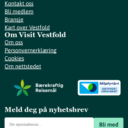
Kontakt oss
Bli medlem
Bransje
Kart over Vestfold
Om Visit Vestfold
Om oss
Personvernerklæring
Cookies
Om nettstedet
Meld deg på nyhetsbrev
Bli med