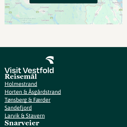
Reisemål
Holmestrand
Horten & Åsgårdstrand
Tønsberg & Færder
Sandefjord
Larvik & Stavern
Snarveier