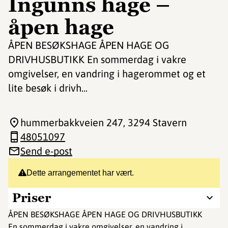
Ingunns hage –
åpen hage
ÅPEN BESØKSHAGE ÅPEN HAGE OG
DRIVHUSBUTIKK En sommerdag i vakre
omgivelser, en vandring i hagerommet og et
lite besøk i drivh...
hummerbakkveien 247
, 3294 Stavern
48051097
Send e-post
Dette arrangementet har vært.
Priser
ÅPEN BESØKSHAGE ÅPEN HAGE OG DRIVHUSBUTIKK
En sommerdag i vakre omgivelser, en vandring i