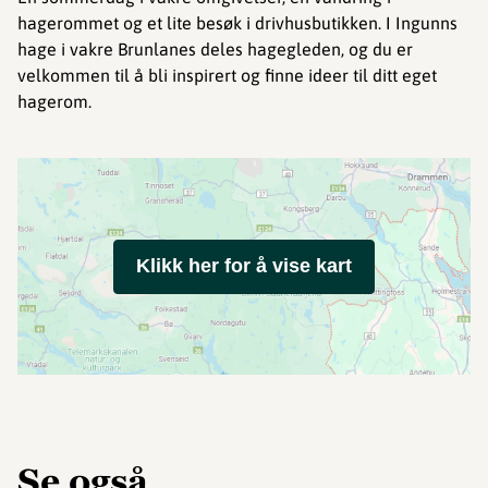
hagerommet og et lite besøk i drivhusbutikken. I Ingunns
hage i vakre Brunlanes deles hagegleden, og du er
velkommen til å bli inspirert og finne ideer til ditt eget
hagerom.
Klikk her for å vise kart
Se også