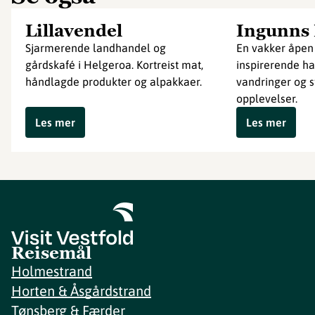
Lillavendel
Ingunns
Sjarmerende landhandel og
En vakker åpe
gårdskafé i Helgeroa. Kortreist mat,
inspirerende ha
håndlagde produkter og alpakkaer.
vandringer og 
opplevelser.
Les mer
Les mer
Reisemål
Holmestrand
Horten & Åsgårdstrand
Tønsberg & Færder