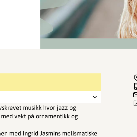
yskrevet musikk hvor jazz og
k, med vekt på ornamentikk og
men med Ingrid Jasmins melismatiske