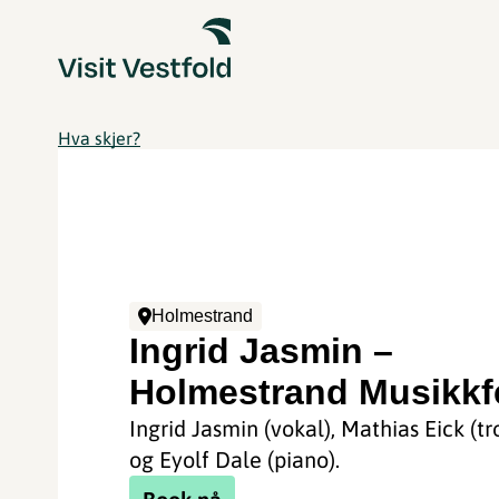
Hva skjer?
Holmestrand
Ingrid Jasmin –
Holmestrand Musikkf
Ingrid Jasmin (vokal), Mathias Eick (t
og Eyolf Dale (piano).