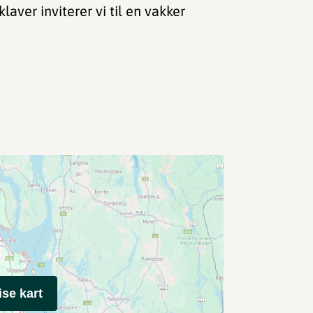
aver inviterer vi til en vakker
ise kart