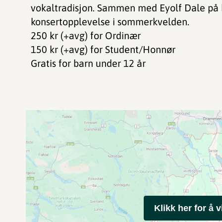
vokaltradisjon. Sammen med Eyolf Dale på kl
konsertopplevelse i sommerkvelden.
250 kr (+avg) for Ordinær
150 kr (+avg) for Student/Honnør
Gratis for barn under 12 år
Klikk her for å v