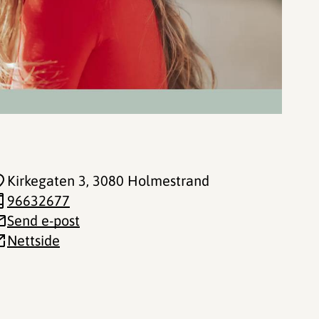
Kirkegaten 3
, 3080 Holmestrand
96632677
Send e-post
Nettside