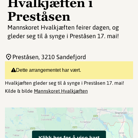
Hvalkjæften i
Preståsen
Mannskoret Hvalkjæften feirer dagen, og
gleder seg til å synge i Preståsen 17. mai!
Preståsen
, 3210 Sandefjord
Dette arrangementet har vært.
Hvalkjæften gleder seg til å synge i Preståsen 17. mai!
Kilde & bilde
Mannskoret Hvalkjæften