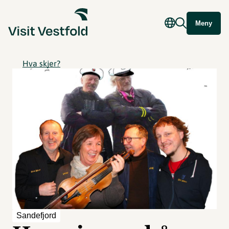
Meny
Hva skjer?
Sandefjord