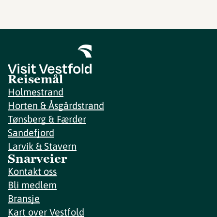
Reisemål
Holmestrand
Horten & Åsgårdstrand
Tønsberg & Færder
Sandefjord
Larvik & Stavern
Snarveier
Kontakt oss
Bli medlem
Bransje
Kart over Vestfold