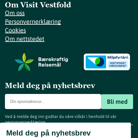
Om Visit Vestfold
Om oss
Personvernerklæring
Cookies
Om nettstedet
Meld deg på nyhetsbrev
Bli med
Ved å melde deg inn godtar du våre vilkår i henhold til vår
personvernerklæring
.
www.visitvestfold.com
Meld deg på nyhetsbrev
Turistinformasjon