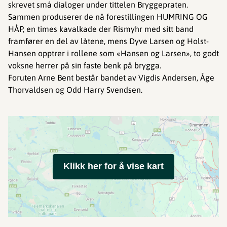
skrevet små dialoger under tittelen Bryggepraten.
Sammen produserer de nå forestillingen HUMRING OG
HÅP, en times kavalkade der Rismyhr med sitt band
framfører en del av låtene, mens Dyve Larsen og Holst-
Hansen opptrer i rollene som «Hansen og Larsen», to godt
voksne herrer på sin faste benk på brygga.
Foruten Arne Bent består bandet av Vigdis Andersen, Åge
Thorvaldsen og Odd Harry Svendsen.
Klikk her for å vise kart