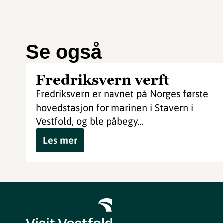
Se også
Fredriksvern verft
Fredriksvern er navnet på Norges første
hovedstasjon for marinen i Stavern i
Vestfold, og ble påbegy...
Les mer