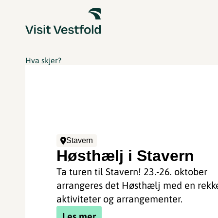
Hva skjer?
Stavern
Høsthælj i Stavern
Ta turen til Stavern! 23.-26. oktober
arrangeres det Høsthælj med en rekk
aktiviteter og arrangementer.
Les mer