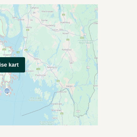
ise kart