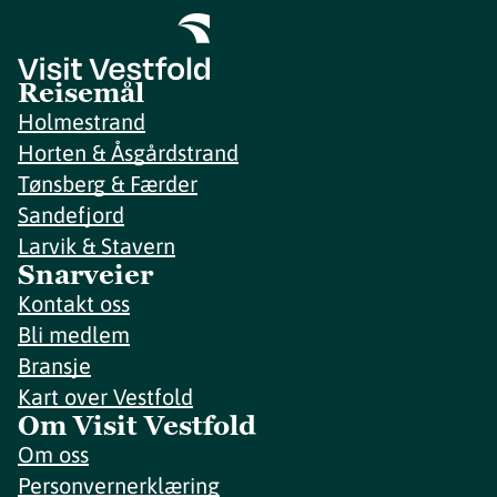
Reisemål
Holmestrand
Horten & Åsgårdstrand
Tønsberg & Færder
Sandefjord
Larvik & Stavern
Snarveier
Kontakt oss
Bli medlem
Bransje
Kart over Vestfold
Om Visit Vestfold
Om oss
Personvernerklæring