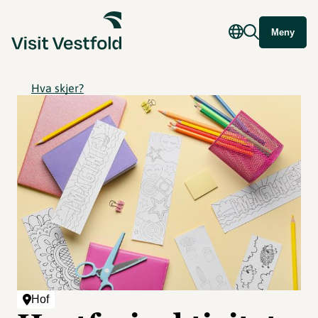
Meny
Hva skjer?
Hof