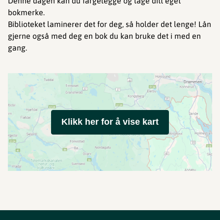
Denne dagen kan du fargelegge og lage ditt eget
bokmerke.
Biblioteket laminerer det for deg, så holder det lenge! Lån
gjerne også med deg en bok du kan bruke det i med en
gang.
Klikk her for å vise kart