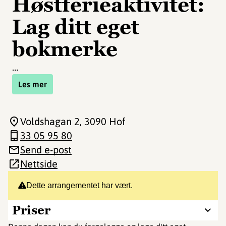
Høstferieaktivitet:
Lag ditt eget
bokmerke
…
Les mer
Voldshagan 2
, 3090 Hof
33 05 95 80
Send e-post
Nettside
Dette arrangementet har vært.
Priser