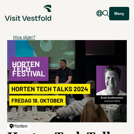
Meny
Hva skjer?
Horten