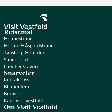
Reisemål
Holmestrand
Horten & Åsgårdstrand
Tønsberg & Færder
Sandefjord
Larvik & Stavern
Snarveier
Kontakt oss
Bli medlem
Bransje
Kart over Vestfold
Om Visit Vestfold