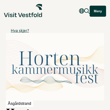
Meny
Hva skjer?
Åsgårdstrand