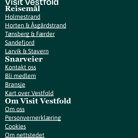
Reisemål
Holmestrand
Horten & Åsgårdstrand
Tønsberg & Færder
Sandefjord
Larvik & Stavern
Snarveier
Kontakt oss
Bli medlem
Bransje
Kart over Vestfold
Om Visit Vestfold
Om oss
Personvernerklæring
Cookies
Om nettstedet