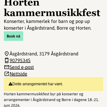
Horten
kammermusikkfest
Konserter, kammerlek for barn og pop up
konserter i Åsgårdstrand, Borre og Horten.
Book nå
Åsgårdstrand
, 3179 Åsgårdstrand
90795345
Send e-post
Nettside
Dette arrangementet har vært.
Horten kammermusikkfest byr på konserter og
arrangementer i Åsgårdstrand og Borre i dagene 18.-21.
juni 2026.