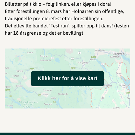
Billetter på tikkio – følg linken, eller kjøpes i døra!
Etter forestillingen 8. mars har Hofnarren sin offentlige,
tradisjonelle premierefest etter forestillingen.
Det elleville bandet "Test run", spiller opp til dans! (festen
har 18 årsgrense og det er bevilling)
Klikk her for å vise kart