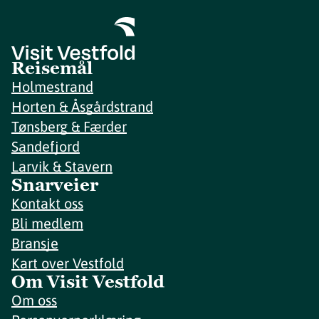
Reisemål
Holmestrand
Horten & Åsgårdstrand
Tønsberg & Færder
Sandefjord
Larvik & Stavern
Snarveier
Kontakt oss
Bli medlem
Bransje
Kart over Vestfold
Om Visit Vestfold
Om oss