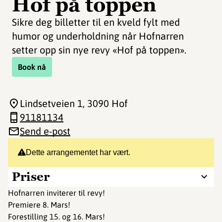
Hof på toppen
Sikre deg billetter til en kveld fylt med
humor og underholdning når Hofnarren
setter opp sin nye revy «Hof på toppen».
Book nå
Lindsetveien 1
, 3090 Hof
91181134
Send e-post
Dette arrangementet har vært.
Priser
Hofnarren inviterer til revy!
Premiere 8. Mars!
Forestilling 15. og 16. Mars!