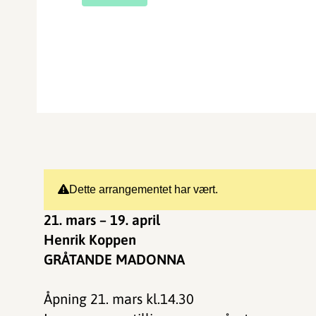
Dette arrangementet har vært.
21. mars – 19. april
Henrik Koppen
GRÅTANDE MADONNA
Åpning 21. mars kl.14.30