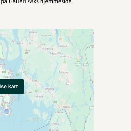
på Galleri Asks hjemmeside.
ise kart