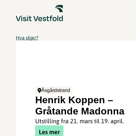
Hva skjer?
Åsgårdstrand
Henrik Koppen –
Gråtande Madonna
Utstilling fra 21. mars til 19. april.
Les mer