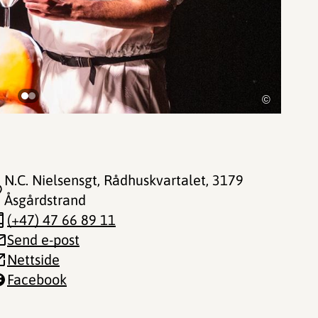
©
N.C. Nielsensgt, Rådhuskvartalet
, 3179
Åsgårdstrand
(+47) 47 66 89 11
Send e-post
Nettside
Facebook