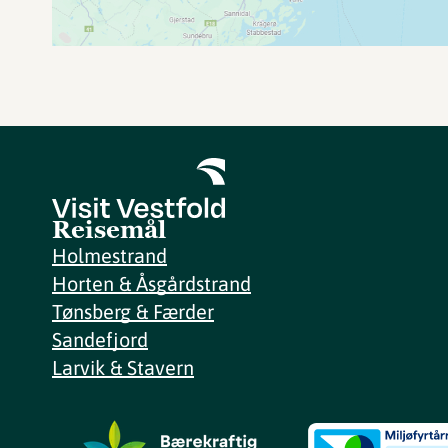
Reisemål
Holmestrand
Horten & Åsgårdstrand
Tønsberg & Færder
Sandefjord
Larvik & Stavern