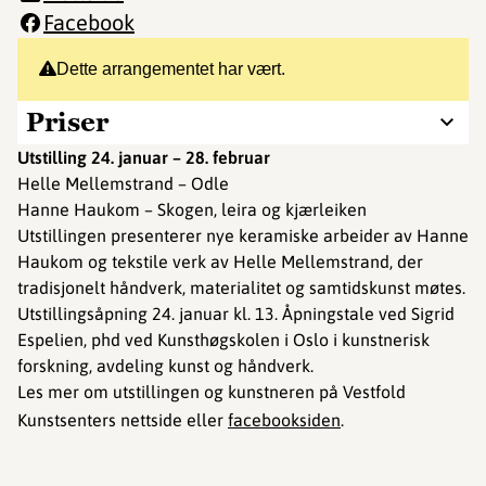
Facebook
Dette arrangementet har vært.
Priser
Utstilling 24. januar – 28. februar
Helle Mellemstrand – Odle
Hanne Haukom – Skogen, leira og kjærleiken
Utstillingen presenterer nye keramiske arbeider av Hanne
Haukom og tekstile verk av Helle Mellemstrand, der
tradisjonelt håndverk, materialitet og samtidskunst møtes.
Utstillingsåpning 24. januar kl. 13. Åpningstale ved Sigrid
Espelien, phd ved Kunsthøgskolen i Oslo i kunstnerisk
forskning, avdeling kunst og håndverk.
Les mer om utstillingen og kunstneren på Vestfold
Kunstsenters nettside eller
facebooksiden
.