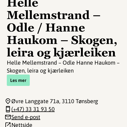
Helle
Mellemstrand –
Odle / Hanne
Haukom – Skogen,
leira og kjærleiken
Helle Mellemstrand – Odle Hanne Haukom –
Skogen, leira og kjærleiken
Les mer
Øvre Langgate 71a
, 3110 Tønsberg
(+47) 33 31 93 50
Send e-post
Nettside