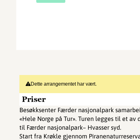
Dette arrangementet har vært.
Priser
Besøkksenter Færder nasjonalpark samarbeid
«Hele Norge på Tur». Turen legges til et av
til Færder nasjonalpark– Hvasser syd.
Start fra Krøkle gjennom Piranenaturreserv