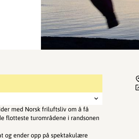
er med Norsk friluftsliv om å få
 de flotteste turområdene i randsonen
at og ender opp på spektakulære