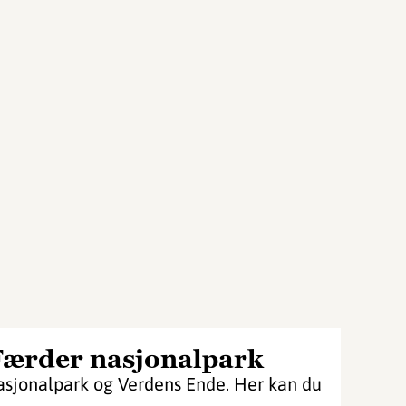
Færder nasjonalpark
asjonalpark og Verdens Ende. Her kan du