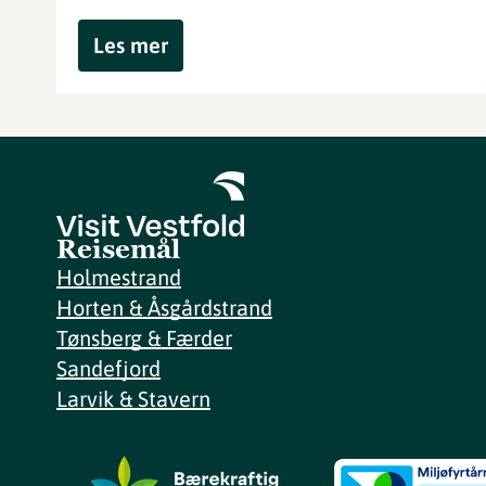
Les mer
Reisemål
Holmestrand
Horten & Åsgårdstrand
Tønsberg & Færder
Sandefjord
Larvik & Stavern