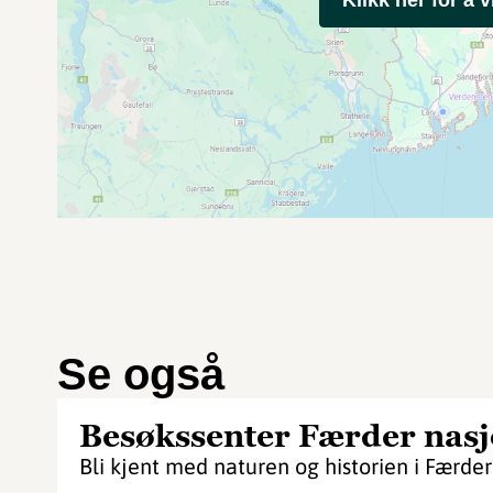
Se også
Besøkssenter Færder nas
Bli kjent med naturen og historien i Færde