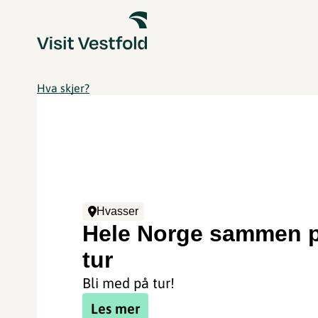
Hva skjer?
Hvasser
Hele Norge sammen 
tur
Bli med på tur!
Les mer