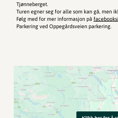
Tjønneberget.
Turen egner seg for alle som kan gå, men i
Følg med for mer informasjon på
facebooks
Parkering ved Oppegårdsveien parkering.
Klikk her for å v