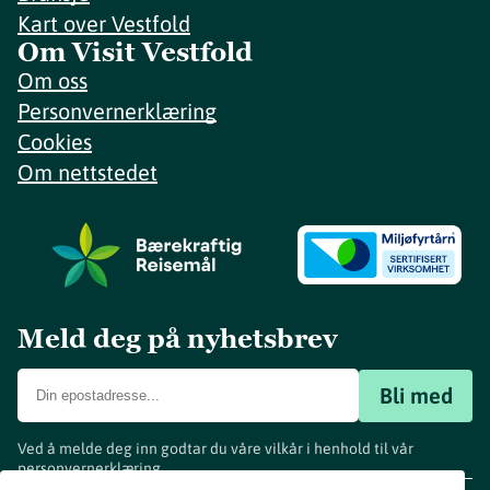
Kart over Vestfold
Om Visit Vestfold
Om oss
Personvernerklæring
Cookies
Om nettstedet
Meld deg på nyhetsbrev
Bli med
Ved å melde deg inn godtar du våre vilkår i henhold til vår
personvernerklæring
.