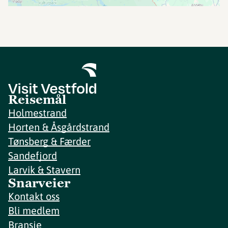
Reisemål
Holmestrand
Horten & Åsgårdstrand
Tønsberg & Færder
Sandefjord
Larvik & Stavern
Snarveier
Kontakt oss
Bli medlem
Bransje