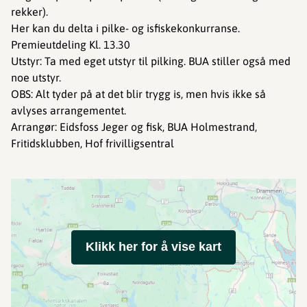
rekker).
Her kan du delta i pilke- og isfiskekonkurranse.
Premieutdeling Kl. 13.30
Utstyr: Ta med eget utstyr til pilking. BUA stiller også med
noe utstyr.
OBS: Alt tyder på at det blir trygg is, men hvis ikke så
avlyses arrangementet.
Arrangør: Eidsfoss Jeger og fisk, BUA Holmestrand,
Fritidsklubben, Hof frivilligsentral
Klikk her for å vise kart