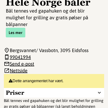
Hele Norge båler
Bål tennes ved gapahuken og det blir
mulighet for grilling av gratis pølser på
bålpanner
Les mer
Bergsvannet/ Vassbotn
, 3095 Eidsfoss
99041994
Send e-post
Nettside
Dette arrangementet har vært.
Priser
Bål tennes ved gapahuken og det blir mulighet for grilling
av gratis pølser på bålpanner (så langt beholdningen