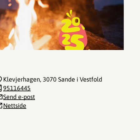
Klevjerhagen
, 3070 Sande i Vestfold
95116445
Send e-post
Nettside