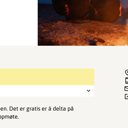
en. Det er gratis er å delta på
ppmøte.