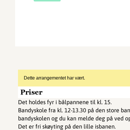
Dette arrangementet har vært.
Priser
Det holdes fyr i bålpannene til kl. 15.
Bandyskole fra kl. 12-13.30 på den store ban
bandyskolen og du kan melde deg på ved o
Det er fri skøyting på den lille isbanen.