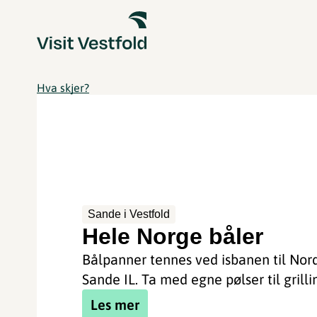
Hva skjer?
Sande i Vestfold
Hele Norge båler
Bålpanner tennes ved isbanen til Nor
Sande IL. Ta med egne pølser til grilli
Les mer