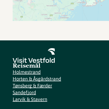
Reisemål
Holmestrand
Horten & Åsgårdstrand
Tønsberg & Færder
Sandefjord
Larvik & Stavern