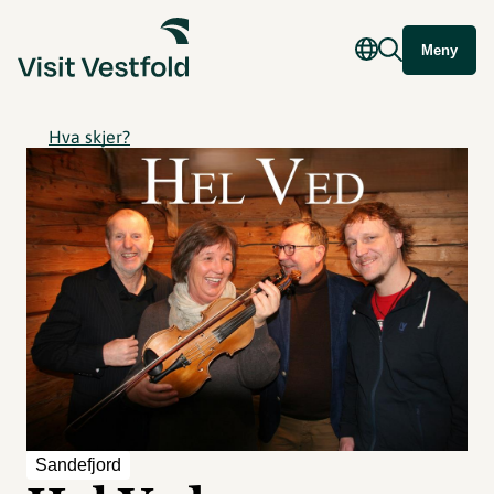
Meny
Hva skjer?
Sandefjord