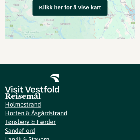
Klikk her for å vise kart
Reisemål
Holmestrand
Horten & Åsgårdstrand
Tønsberg & Færder
Sandefjord
Larvik & Stavern