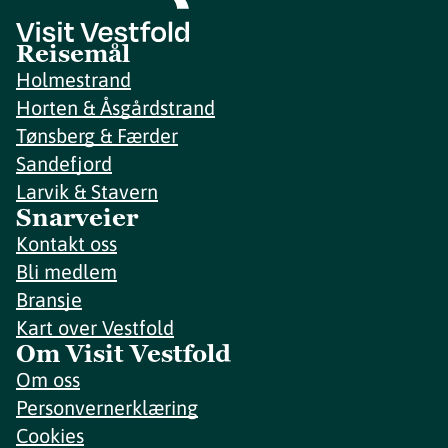
Reisemål
Holmestrand
Horten & Åsgårdstrand
Tønsberg & Færder
Sandefjord
Larvik & Stavern
Snarveier
Kontakt oss
Bli medlem
Bransje
Kart over Vestfold
Om Visit Vestfold
Om oss
Personvernerklæring
Cookies