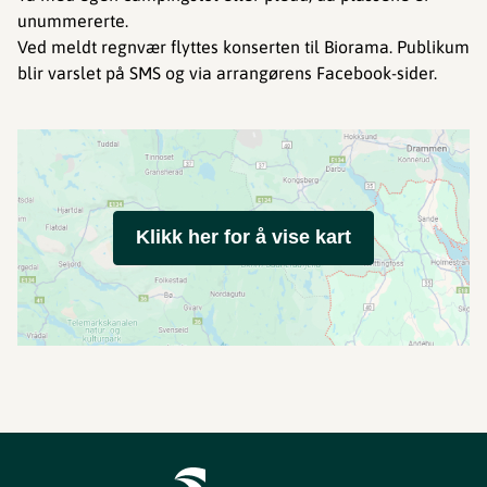
unummererte.
Ved meldt regnvær flyttes konserten til Biorama. Publikum
blir varslet på SMS og via arrangørens Facebook-sider.
Klikk her for å vise kart