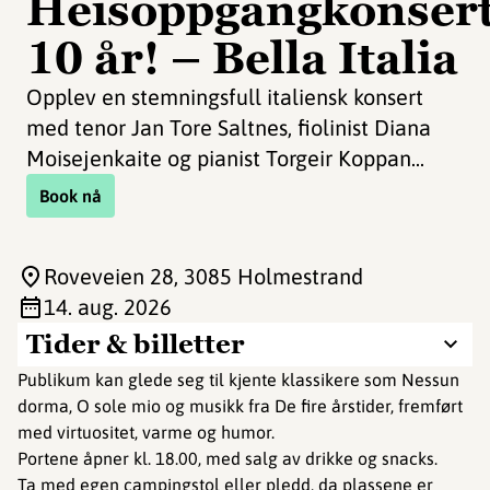
Heisoppgangkonser
10 år! – Bella Italia
Opplev en stemningsfull italiensk konsert
med tenor Jan Tore Saltnes, fiolinist Diana
Moisejenkaite og pianist Torgeir Koppan...
Book nå
Roveveien 28
, 3085 Holmestrand
14. aug. 2026
Tider & billetter
Publikum kan glede seg til kjente klassikere som Nessun
dorma, O sole mio og musikk fra De fire årstider, fremført
med virtuositet, varme og humor.
Portene åpner kl. 18.00, med salg av drikke og snacks.
Ta med egen campingstol eller pledd, da plassene er