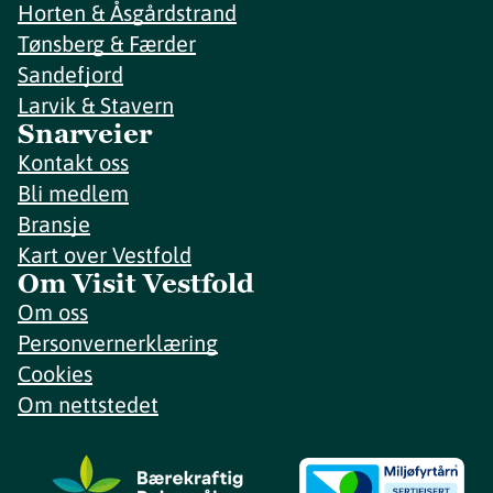
Horten & Åsgårdstrand
Tønsberg & Færder
Sandefjord
Larvik & Stavern
Snarveier
Kontakt oss
Bli medlem
Bransje
Kart over Vestfold
Om Visit Vestfold
Om oss
Personvernerklæring
Cookies
Om nettstedet