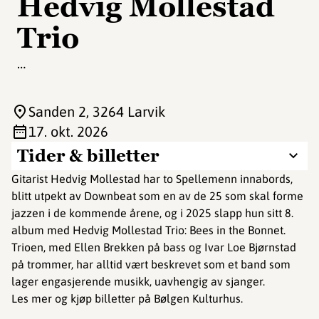
Hedvig Mollestad
Trio
…
Sanden 2
, 3264 Larvik
17. okt. 2026
Tider & billetter
Gitarist Hedvig Mollestad har to Spellemenn innabords,
blitt utpekt av Downbeat som en av de 25 som skal forme
jazzen i de kommende årene, og i 2025 slapp hun sitt 8.
album med Hedvig Mollestad Trio: Bees in the Bonnet.
Trioen, med Ellen Brekken på bass og Ivar Loe Bjørnstad
på trommer, har alltid vært beskrevet som et band som
lager engasjerende musikk, uavhengig av sjanger.
Les mer og kjøp billetter på Bølgen Kulturhus.