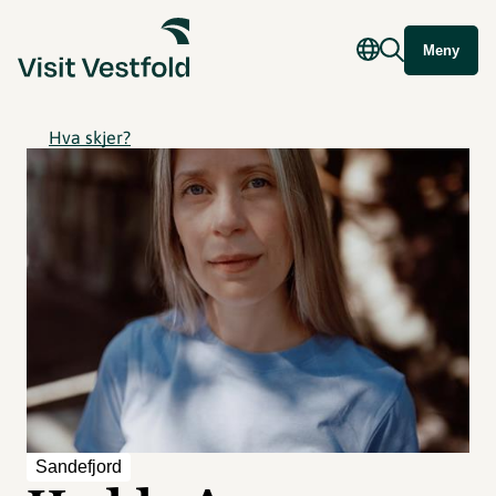
Meny
Hva skjer?
Sandefjord