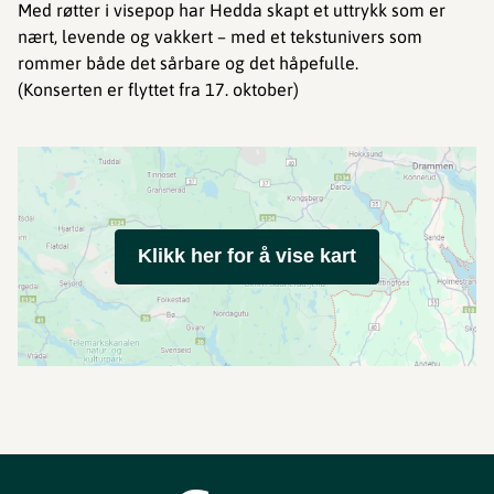
Med røtter i visepop har Hedda skapt et uttrykk som er
nært, levende og vakkert – med et tekstunivers som
rommer både det sårbare og det håpefulle.
(Konserten er flyttet fra 17. oktober)
Klikk her for å vise kart