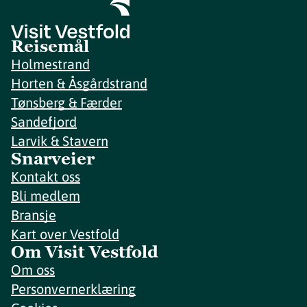
Reisemål
Holmestrand
Horten & Åsgårdstrand
Tønsberg & Færder
Sandefjord
Larvik & Stavern
Snarveier
Kontakt oss
Bli medlem
Bransje
Kart over Vestfold
Om Visit Vestfold
Om oss
Personvernerklæring