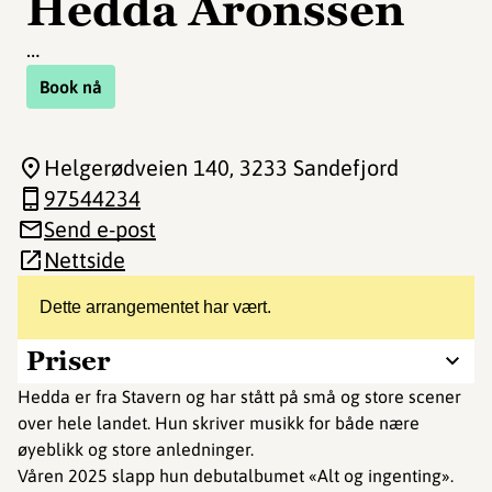
Hedda Aronssen
…
Book nå
Helgerødveien 140
, 3233 Sandefjord
97544234
Send e-post
Nettside
Dette arrangementet har vært.
Priser
Hedda er fra Stavern og har stått på små og store scener
over hele landet. Hun skriver musikk for både nære
øyeblikk og store anledninger.
Våren 2025 slapp hun debutalbumet «Alt og ingenting».