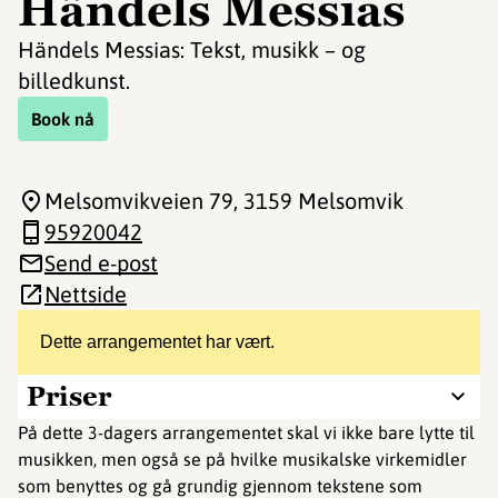
Händels Messias
Händels Messias: Tekst, musikk – og
billedkunst.
Book nå
Melsomvikveien 79
, 3159 Melsomvik
95920042
Send e-post
Nettside
Dette arrangementet har vært.
Priser
På dette 3-dagers arrangementet skal vi ikke bare lytte til
musikken, men også se på hvilke musikalske virkemidler
som benyttes og gå grundig gjennom tekstene som