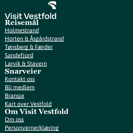
Reisemål
Holmestrand
Horten & Åsgårdstrand
Tønsberg & Færder
Sandefjord
Larvik & Stavern
Snarveier
Kontakt oss
Bli medlem
Bransje
Kart over Vestfold
Om Visit Vestfold
Om oss
Personvernerklæring