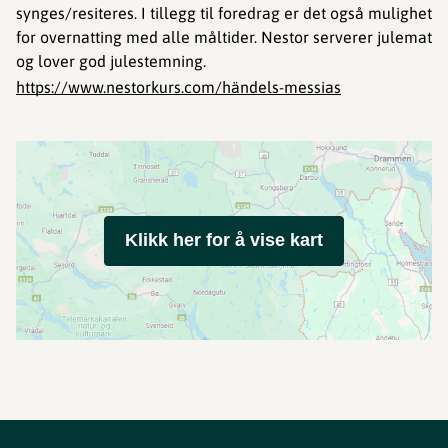
synges/resiteres. I tillegg til foredrag er det også mulighet
for overnatting med alle måltider. Nestor serverer julemat
og lover god julestemning.
https://www.nestorkurs.com/händels-messias
Klikk her for å vise kart