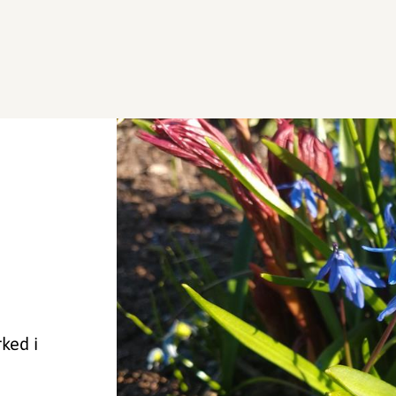
ked i