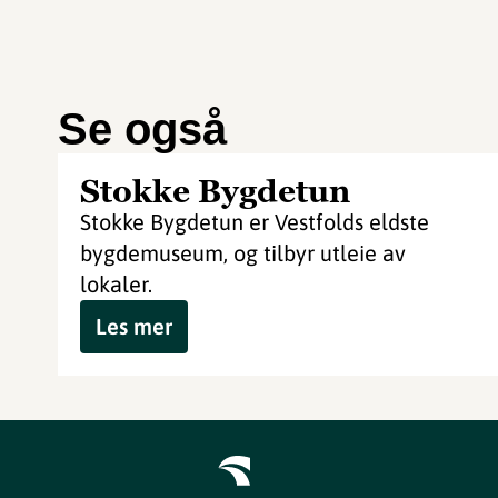
Se også
Stokke Bygdetun
Stokke Bygdetun er Vestfolds eldste
bygdemuseum, og tilbyr utleie av
lokaler.
Les mer