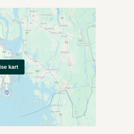
ise kart