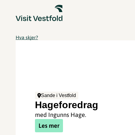
Hva skjer?
Sande i Vestfold
Hageforedrag
med Ingunns Hage.
Les mer