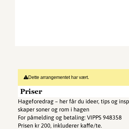
Dette arrangementet har vært.
Priser
Hageforedrag – her får du ideer, tips og insp
skaper soner og rom i hagen
For påmelding og betaling: VIPPS 948358
Prisen kr 200, inkluderer kaffe/te.