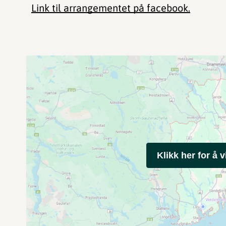
Link til arrangementet på facebook.
Klikk her for å v