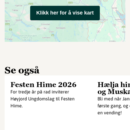
Klikk her for å vise kart
Se også
Festen Hime 2026
Hælja hi
og Musk
For tredje år på rad inviterer
Høyjord Ungdomslag til Festen
Bli med når Ja
Hime.
første gang, og
en vending!