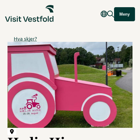
Meny
Hva skjer?