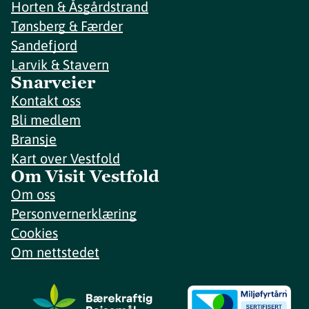
Horten & Åsgårdstrand
Tønsberg & Færder
Sandefjord
Larvik & Stavern
Snarveier
Kontakt oss
Bli medlem
Bransje
Kart over Vestfold
Om Visit Vestfold
Om oss
Personvernerklæring
Cookies
Om nettstedet