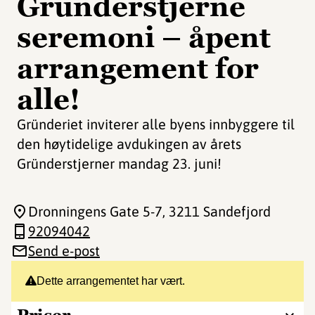
Gründerstjerne
seremoni – åpent
arrangement for
alle!
Gründeriet inviterer alle byens innbyggere til
den høytidelige avdukingen av årets
Gründerstjerner mandag 23. juni!
Dronningens Gate 5-7
, 3211 Sandefjord
92094042
Send e-post
Dette arrangementet har vært.