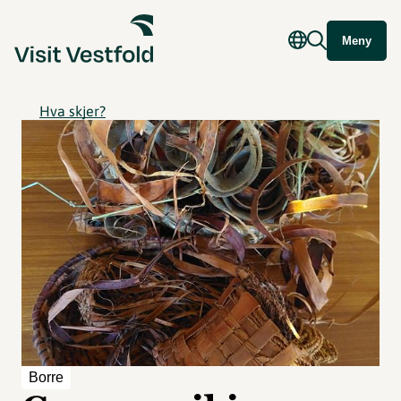
Meny
Hva skjer?
Borre