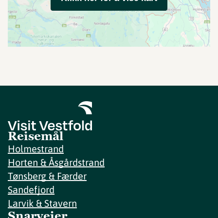
Reisemål
Holmestrand
Horten & Åsgårdstrand
Tønsberg & Færder
Sandefjord
Larvik & Stavern
Snarveier