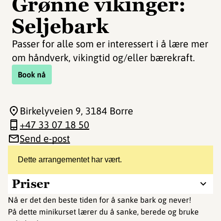
Grønne vikinger:
Seljebark
Passer for alle som er interessert i å lære mer
om håndverk, vikingtid og/eller bærekraft.
Book nå
Birkelyveien 9
, 3184 Borre
+47 33 07 18 50
Send e-post
Dette arrangementet har vært.
Priser
Nå er det den beste tiden for å sanke bark og never!
På dette minikurset lærer du å sanke, berede og bruke