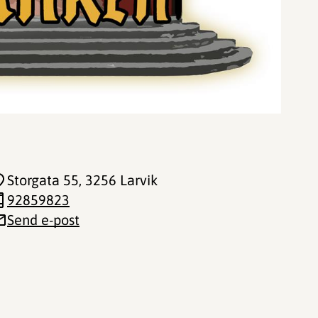
Storgata 55
, 3256 Larvik
92859823
Send e-post