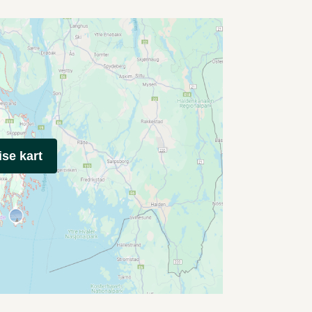
ise kart