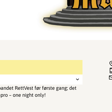
det RettVest før første gang; det
mpro – one night only!