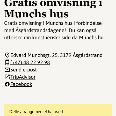
Gratis omvisning i
Munchs hus
Gratis omvisning i Munchs hus i forbindelse
med Åsgårdstrandsdagene! Du kan også
utforske din kunstneriske side da Munchs hu...
Edvard Munchsgt. 25
, 3179 Åsgårdstrand
(+47) 48 22 92 98
Send e-post
TripAdvisor
Facebook
Dette arrangementet har vært.