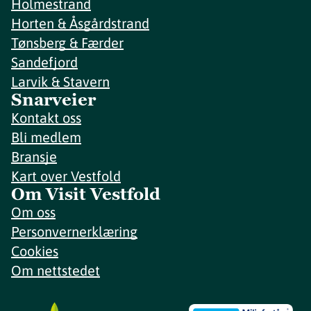
Holmestrand
Horten & Åsgårdstrand
Tønsberg & Færder
Sandefjord
Larvik & Stavern
Snarveier
Kontakt oss
Bli medlem
Bransje
Kart over Vestfold
Om Visit Vestfold
Om oss
Personvernerklæring
Cookies
Om nettstedet