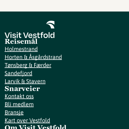
Reisemål
Holmestrand
Horten & Åsgårdstrand
Tønsberg & Færder
Sandefjord
Larvik & Stavern
Snarveier
Kontakt oss
Bli medlem
Bransje
Kart over Vestfold
Om Visit Vestfold