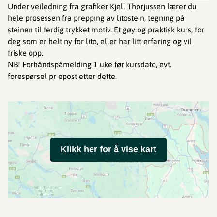
Under veiledning fra grafiker Kjell Thorjussen lærer du
hele prosessen fra prepping av litostein, tegning på
steinen til ferdig trykket motiv. Et gøy og praktisk kurs, for
deg som er helt ny for lito, eller har litt erfaring og vil
friske opp.
NB! Forhåndspåmelding 1 uke før kursdato, evt.
forespørsel pr epost etter dette.
Klikk her for å vise kart