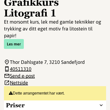
Grafikkurs
Litografi 1
Et morsomt kurs, lek med gamle teknikker og
trykking av ditt eget motiv fra litostein til
papir!
Les mer
Thor Dahlsgate 7
, 3210 Sandefjord
40511310
Send e-post
Nettside
Dette arrangementet har vært.
Priser